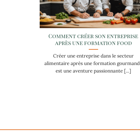
Comment créer son entreprise
après une formation food
Créer une entreprise dans le secteur
alimentaire après une formation gourmand
est une aventure passionnante [...]