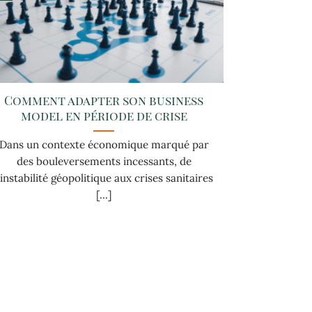
Comment adapter son business
model en période de crise
Dans un contexte économique marqué par
des bouleversements incessants, de
’instabilité géopolitique aux crises sanitaires
[...]