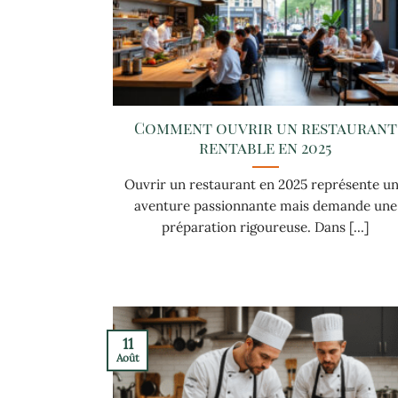
Comment ouvrir un restaurant
rentable en 2025
Ouvrir un restaurant en 2025 représente u
aventure passionnante mais demande une
préparation rigoureuse. Dans [...]
11
Août