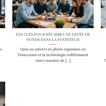
Les clés pour réussir une levée de
fonds dans la foodtech
ne
Dans un univers en pleine expansion où
l’innovation et la technologie redéfinissent
notre manière de [...]
l