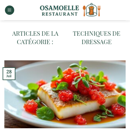
Passer
au
contenu
TECHNIQUES DE
DRESSAGE
28
Juil