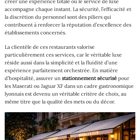
créer une expérience totale où le service de luxe
accompagne chaque instant. La sécurité, l’efficacité et
la discrétion du personnel sont des piliers qui
contribuent à renforcer la réputation d’excellence des
établissements concernés.
La clientèle de ces restaurants valorise
particulièrement ces services, car le véritable luxe
réside aussi dans la simplicité et la fluidité d’une
expérience parfaitement orchestrée. En matière
d’hospitalité, assurer un
stationnement sécurisé
pour
les Maserati ou Jaguar XF dans un cadre gastronomique
lyonnais est devenu un véritable critère de choix, au
même titre que la qualité des mets ou du décor.