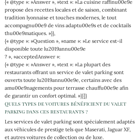
{« @type »: »Answer », »text »: »La cuisine raffinu00e9e
propose des recettes locales et de saison, combinant
tradition lyonnaise et touches modernes, le tout
accompagnu00e9 de vins adaptu00e9s et de cocktails
thu00e9matiques. »}},
{« @type »: »Question », »name »: »Le service est-il
disponible toute lu2019annu00e9e
? », »acceptedAnswer »:
{« @type »: »Answer », »text »: »La plupart des
restaurants offrant un service de valet parking sont
ouverts toute lu2019annu00e9e, certains avec des
amu00e9nagements pour terrasse chauffu00e9e afin
de garantir un confort optimal. »}}]}
Quels types de voitures bénéficient du valet
parking dans ces restaurants ?
Les services de valet parking sont spécialement adaptés
aux véhicules de prestige tels que Maserati, Jaguar XF,
et autres voitures de collection ou de luxe.