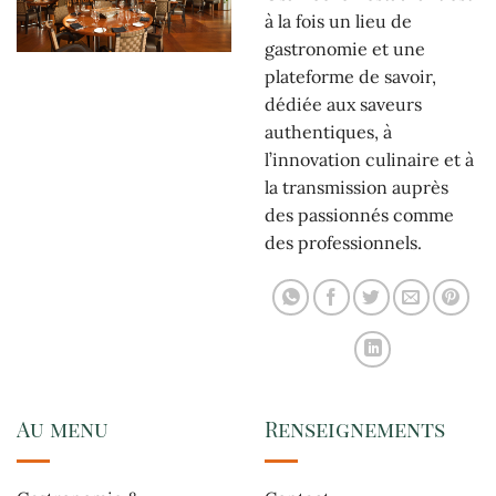
à la fois un lieu de
gastronomie et une
plateforme de savoir,
dédiée aux saveurs
authentiques, à
l’innovation culinaire et à
la transmission auprès
des passionnés comme
des professionnels.
Au menu
Renseignements