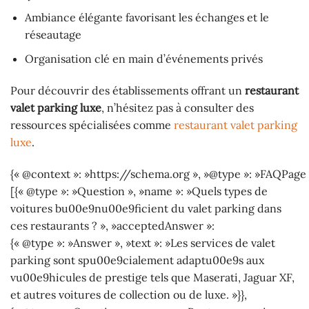
Ambiance élégante favorisant les échanges et le
réseautage
Organisation clé en main d’événements privés
Pour découvrir des établissements offrant un
restaurant
valet parking luxe
, n’hésitez pas à consulter des
ressources spécialisées comme
restaurant valet parking
luxe
.
{« @context »: »https://schema.org », »@type »: »FAQPage 
[{« @type »: »Question », »name »: »Quels types de
voitures bu00e9nu00e9ficient du valet parking dans
ces restaurants ? », »acceptedAnswer »:
{« @type »: »Answer », »text »: »Les services de valet
parking sont spu00e9cialement adaptu00e9s aux
vu00e9hicules de prestige tels que Maserati, Jaguar XF,
et autres voitures de collection ou de luxe. »}},