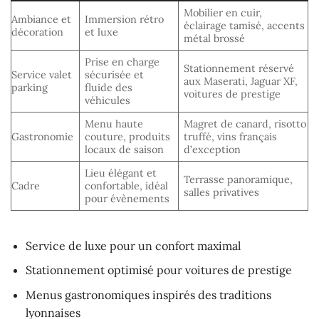
Mobilier en cuir,
Ambiance et
Immersion rétro
éclairage tamisé, accents
décoration
et luxe
métal brossé
Prise en charge
Stationnement réservé
Service valet
sécurisée et
aux Maserati, Jaguar XF,
parking
fluide des
voitures de prestige
véhicules
Menu haute
Magret de canard, risotto
Gastronomie
couture, produits
truffé, vins français
locaux de saison
d’exception
Lieu élégant et
Terrasse panoramique,
Cadre
confortable, idéal
salles privatives
pour évènements
Service de luxe pour un confort maximal
Stationnement optimisé pour voitures de prestige
Menus gastronomiques inspirés des traditions
lyonnaises