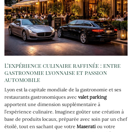
L’expérience culinaire raffinée : entre
gastronomie lyonnaise et passion
automobile
Lyon est la capitale mondiale de la gastronomie et ses
restaurants gastronomiques avec
valet parking
apportent une dimension supplémentaire à
l’expérience culinaire. Imaginez goûter une création à
base de produits locaux, préparée avec soin par un chef
étoilé, tout en sachant que votre
Maserati
ou votre