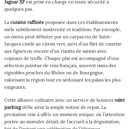
Jaguar XF
est prise en charge en toute sécurité à
quelques pas.
La
cuisine raffinée
proposée dans ces établissements
mêle subtilement modernité et tradition. Par exemple,
un menu peut débuter par un carpaccio de Saint-
Jacques ciselé au citron vert, suivi d’un filet de canette
aux figues ou encore d’un risotto de saison avec
copeaux de truffe. Chaque plat est accompagné d’une
sélection pointue de vins français, souvent issus des
vignobles proches du Rhône ou de Bourgogne,
valorisant la région tout en séduisant les palais les plus
exigeants.
Cette alliance culinaire avec un service de luxueux
valet
parking
défie ainsi la simple notion de repas. La
prestation vise à offrir un moment unique, où l’attention
portée au moindre détail, de l’accueil à la dégustation,
fait de l’instant une célébration de l’élégance.