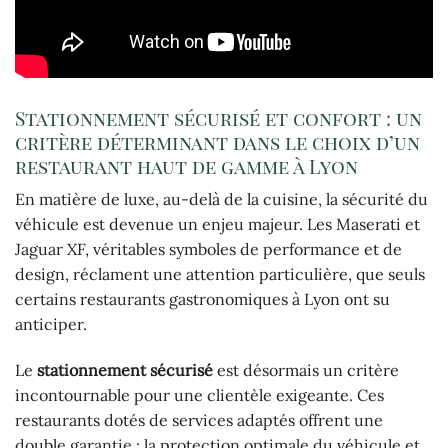
Stationnement sécurisé et confort : un
critère déterminant dans le choix d’un
restaurant haut de gamme à Lyon
En matière de luxe, au-delà de la cuisine, la sécurité du
véhicule est devenue un enjeu majeur. Les Maserati et
Jaguar XF, véritables symboles de performance et de
design, réclament une attention particulière, que seuls
certains restaurants gastronomiques à Lyon ont su
anticiper.
Le
stationnement sécurisé
est désormais un critère
incontournable pour une clientèle exigeante. Ces
restaurants dotés de services adaptés offrent une
double garantie : la protection optimale du véhicule et