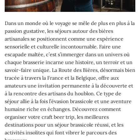
Dans un monde où le voyage se mêle de plus en plus à la
passion gustative, les séjours autour des bières
artisanales se positionnent comme une expérience
sensorielle et culturelle incontournable. Faire une
escapade maltée, c’est s’immerger dans un univers où
chaque brasserie incarne une histoire, un terroir et un
savoir-faire unique. La Route des Bières, désormais bien
tracée à travers la France et la Belgique, offre aux
amateurs une invitation permanente à la découverte et
à la rencontre des artisans du houblon. Ce type de
séjour allie à la fois l’évasion brassicole et une aventure
humaine riche en échanges. Découvrez comment
organiser votre craft beer trip, les meilleures
destinations pour un séjour brassicole réussi, et les
activités insolites qui font vibrer le parcours des