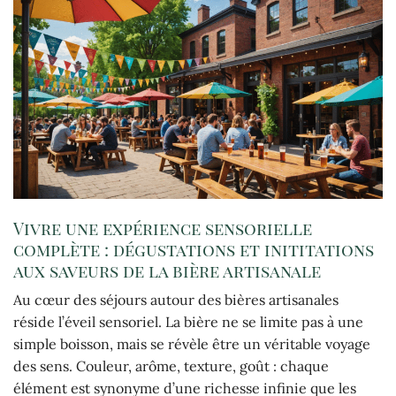
Vivre une expérience sensorielle
complète : dégustations et inititations
aux saveurs de la bière artisanale
Au cœur des séjours autour des bières artisanales
réside l’éveil sensoriel. La bière ne se limite pas à une
simple boisson, mais se révèle être un véritable voyage
des sens. Couleur, arôme, texture, goût : chaque
élément est synonyme d’une richesse infinie que les