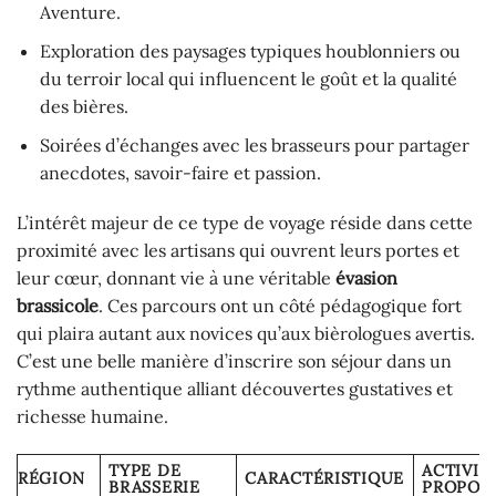
Aventure.
Exploration des paysages typiques houblonniers ou
du terroir local qui influencent le goût et la qualité
des bières.
Soirées d’échanges avec les brasseurs pour partager
anecdotes, savoir-faire et passion.
L’intérêt majeur de ce type de voyage réside dans cette
proximité avec les artisans qui ouvrent leurs portes et
leur cœur, donnant vie à une véritable
évasion
brassicole
. Ces parcours ont un côté pédagogique fort
qui plaira autant aux novices qu’aux bièrologues avertis.
C’est une belle manière d’inscrire son séjour dans un
rythme authentique alliant découvertes gustatives et
richesse humaine.
TYPE DE
ACTIVIT
RÉGION
CARACTÉRISTIQUE
BRASSERIE
PROPOS