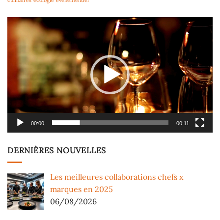
Lecteur
vidéo
00:00
00:11
DERNIÈRES NOUVELLES
Les meilleures collaborations chefs x
marques en 2025
06/08/2026