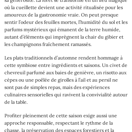
sa générosité. La forêt se transforme en un lieu magique
où la cueillette devient une activité ritualisée pour les
amoureux de la gastronomie vraie. On peut presque
sentir l’odeur des feuilles mortes, l’humidité du sol et les
parfums mystérieux qui émanent de la terre humide,
autant d’éléments qui imprègnent la chair du gibier et
les champignons fraîchement ramassés.
Les plats traditionnels d’automne rendent hommage à
cette symbiose entre ingrédients et saisons. Un civet de
chevreuil parfumé aux baies de genièvre, un risotto aux
cèpes ou une poêlée de girolles à l’ail et au persil ne
sont pas de simples repas, mais des expériences
culinaires sensorielles qui ravivent la convivialité autour
de la table.
Profiter pleinement de cette saison exige aussi une
approche responsable, respectant le rythme de la
chasse, la préservation des espaces forestiers et la