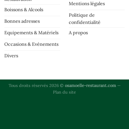
Mentions légales
Boissons & Alcools
Politique de
Bonnes adresses
confidentialité
Equipements & Matériels
A propos
Occasions & Evénements
Divers
Tous droits réservés 2026 ©
osamoelle-restaurant.com
—
Plan du site