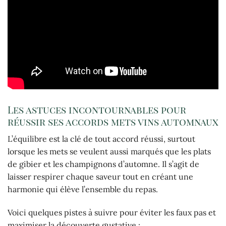
Les astuces incontournables pour
réussir ses accords mets vins automnaux
L’équilibre est la clé de tout accord réussi, surtout
lorsque les mets se veulent aussi marqués que les plats
de gibier et les champignons d’automne. Il s’agit de
laisser respirer chaque saveur tout en créant une
harmonie qui élève l’ensemble du repas.
Voici quelques pistes à suivre pour éviter les faux pas et
maximiser la découverte gustative :