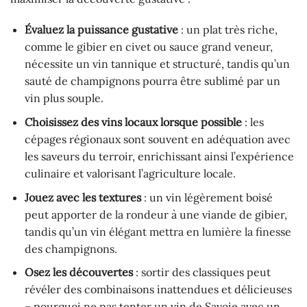
Évaluez la puissance gustative
: un plat très riche,
comme le gibier en civet ou sauce grand veneur,
nécessite un vin tannique et structuré, tandis qu’un
sauté de champignons pourra être sublimé par un
vin plus souple.
Choisissez des vins locaux lorsque possible
: les
cépages régionaux sont souvent en adéquation avec
les saveurs du terroir, enrichissant ainsi l’expérience
culinaire et valorisant l’agriculture locale.
Jouez avec les textures
: un vin légèrement boisé
peut apporter de la rondeur à une viande de gibier,
tandis qu’un vin élégant mettra en lumière la finesse
des champignons.
Osez les découvertes
: sortir des classiques peut
révéler des combinaisons inattendues et délicieuses
– pourquoi ne pas tenter un vin de Savoie avec un