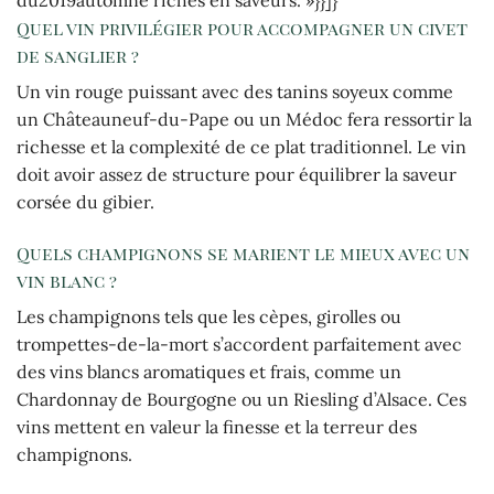
du2019automne riches en saveurs. »}}]}
Quel vin privilégier pour accompagner un civet
de sanglier ?
Un vin rouge puissant avec des tanins soyeux comme
un Châteauneuf-du-Pape ou un Médoc fera ressortir la
richesse et la complexité de ce plat traditionnel. Le vin
doit avoir assez de structure pour équilibrer la saveur
corsée du gibier.
Quels champignons se marient le mieux avec un
vin blanc ?
Les champignons tels que les cèpes, girolles ou
trompettes-de-la-mort s’accordent parfaitement avec
des vins blancs aromatiques et frais, comme un
Chardonnay de Bourgogne ou un Riesling d’Alsace. Ces
vins mettent en valeur la finesse et la terreur des
champignons.