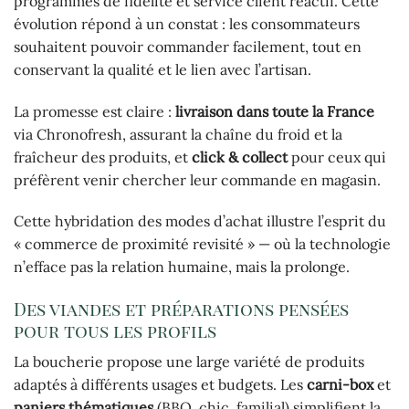
programmes de fidélité et service client réactif. Cette
évolution répond à un constat : les consommateurs
souhaitent pouvoir commander facilement, tout en
conservant la qualité et le lien avec l’artisan.
La promesse est claire :
livraison dans toute la France
via Chronofresh, assurant la chaîne du froid et la
fraîcheur des produits, et
click & collect
pour ceux qui
préfèrent venir chercher leur commande en magasin.
Cette hybridation des modes d’achat illustre l’esprit du
« commerce de proximité revisité » — où la technologie
n’efface pas la relation humaine, mais la prolonge.
Des viandes et préparations pensées
pour tous les profils
La boucherie propose une large variété de produits
adaptés à différents usages et budgets. Les
carni-box
et
paniers thématiques
(BBQ, chic, familial) simplifient la