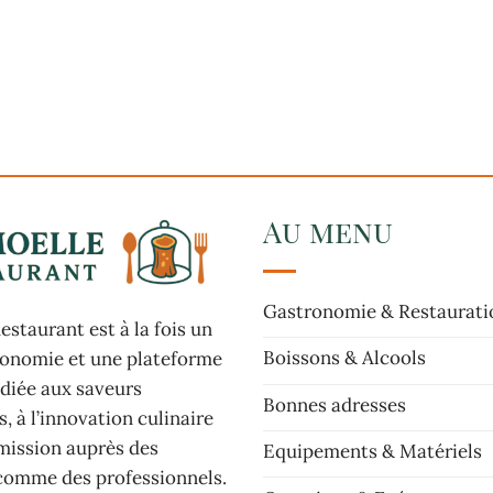
Au menu
Gastronomie & Restaurati
staurant est à la fois un
Boissons & Alcools
ronomie et une plateforme
édiée aux saveurs
Bonnes adresses
, à l’innovation culinaire
smission auprès des
Equipements & Matériels
comme des professionnels.