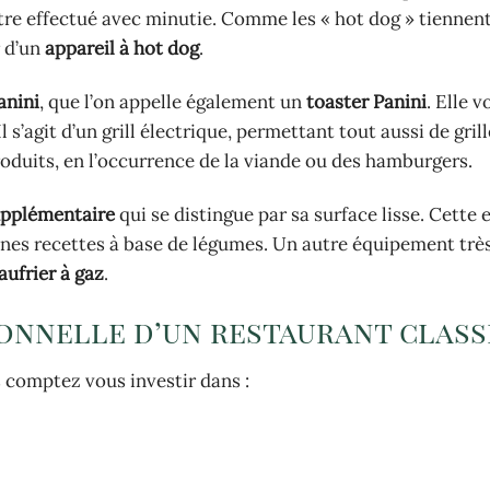
tre effectué avec minutie. Comme les « hot dog » tiennen
r d’un
appareil à hot dog
.
anini
, que l’on appelle également un
toaster Panini
. Elle 
 Il s’agit d’un grill électrique, permettant tout aussi de grill
oduits, en l’occurrence de la viande ou des hamburgers.
upplémentaire
qui se distingue par sa surface lisse. Cette
nes recettes à base de légumes. Un autre équipement très
aufrier à gaz
.
ionnelle d’un restaurant class
 comptez vous investir dans :