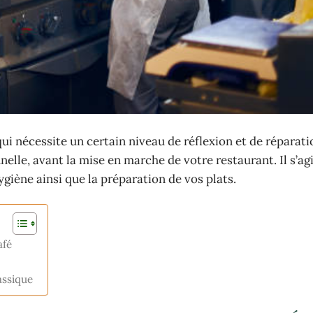
ui nécessite un certain niveau de réflexion et de réparati
lle, avant la mise en marche de votre restaurant. Il s’ag
hygiène ainsi que la préparation de vos plats.
afé
assique