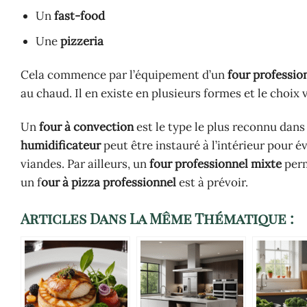
Un
fast-food
Une
pizzeria
Cela commence par l’équipement d’un
four professio
au chaud. Il en existe en plusieurs formes et le choix 
Un
four à convection
est le type le plus reconnu dans 
humidificateur
peut être instauré à l’intérieur pour 
viandes. Par ailleurs, un
four professionnel mixte
perm
un f
our à pizza professionnel
est à prévoir.
Articles Dans La Même Thématique :