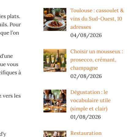
Toulouse : cassoulet &
es plats.
vins du Sud-Ouest, 10
ils. Pour
adresses
que l’on
04/08/2026
Choisir un mousseux :
 d’une
prosecco, crémant,
que vous
champagne
cifiques à
02/08/2026
Dégustation : le
 vers les
vocabulaire utile
(simple et clair)
01/08/2026
Restauration
 d’y