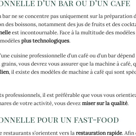
onnelle d’un bar ou d’un café
n bar ne se concentre pas uniquement sur la préparation d
ion des boissons, notamment des jus de fruits et des cockta
nelle
est incontournable. Face à la multitude des modèles 
s modèles
plus technologiques
.
d’une cuisine professionnelle d’un café ou d’un bar dépend
en grains, vous devrez vous assurer que la machine à café, 
lien
, il existe des modèles de machine à café qui sont spé
 professionnels, il est préférable que vous vous orientiez
hares de votre activité, vous devez
miser sur la qualité
.
ionnelle pour un fast-food
e restaurants s’orientent vers la
restauration rapide
. Afin