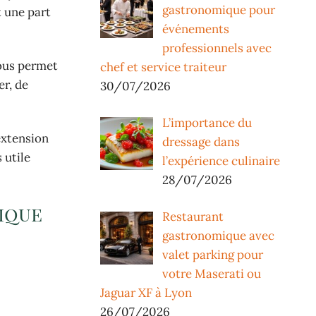
gastronomique pour
t une part
événements
professionnels avec
vous permet
chef et service traiteur
er, de
30/07/2026
L’importance du
 extension
dressage dans
 utile
l’expérience culinaire
28/07/2026
ique
Restaurant
gastronomique avec
valet parking pour
votre Maserati ou
Jaguar XF à Lyon
26/07/2026