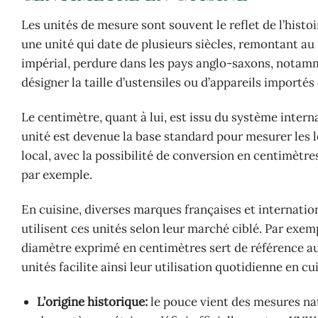
Les unités de mesure sont souvent le reflet de l’histoi
une unité qui date de plusieurs siècles, remontant a
impérial, perdure dans les pays anglo-saxons, notamm
désigner la taille d’ustensiles ou d’appareils importés
Le centimètre, quant à lui, est issu du système inter
unité est devenue la base standard pour mesurer les l
local, avec la possibilité de conversion en centimètr
par exemple.
En cuisine, diverses marques françaises et internat
utilisent ces unités selon leur marché ciblé. Par exe
diamètre exprimé en centimètres sert de référence
unités facilite ainsi leur utilisation quotidienne en cu
L’origine historique:
le pouce vient des mesures nat