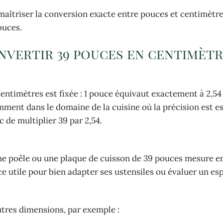
maîtriser la conversion exacte entre pouces et centimètre
ouces.
vertir 39 pouces en centimèt
centimètres est fixée : 1 pouce équivaut exactement à 2,54
mment dans le domaine de la cuisine où la précision est es
 de multiplier 39 par 2,54.
une poêle ou une plaque de cuisson de 39 pouces mesure en
 utile pour bien adapter ses ustensiles ou évaluer un es
tres dimensions, par exemple :