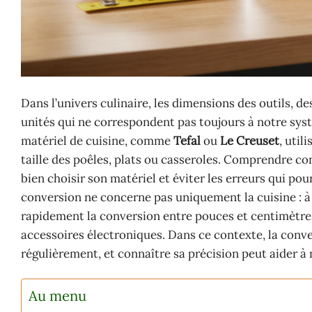
Dans l’univers culinaire, les dimensions des outils,
unités qui ne correspondent pas toujours à notre sys
matériel de cuisine, comme
Tefal
ou
Le Creuset
, uti
taille des poêles, plats ou casseroles. Comprendre c
bien choisir son matériel et éviter les erreurs qui po
conversion ne concerne pas uniquement la cuisine : à 
rapidement la conversion entre pouces et centimètres 
accessoires électroniques. Dans ce contexte, la conv
régulièrement, et connaître sa précision peut aider à 
Au menu