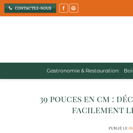
Passer
CONTACTEZ-NOUS
au
contenu
Gastronomie & Restauration
Boi
39 pouces en cm : d
facilement l
PUBLIÉ LE
08