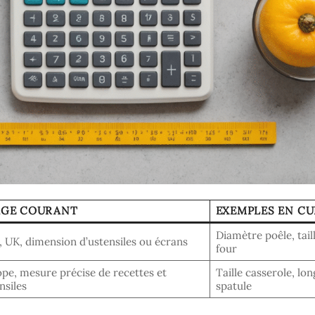
AGE COURANT
EXEMPLES EN CU
Diamètre poêle, tail
 UK, dimension d’ustensiles ou écrans
four
pe, mesure précise de recettes et
Taille casserole, lo
nsiles
spatule