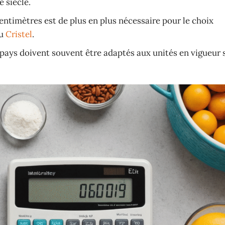
 siècle.
entimètres est de plus en plus nécessaire pour le choix
u
Cristel
.
pays doivent souvent être adaptés aux unités en vigueur s