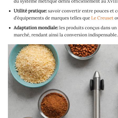
du système métrique défini officiellement au XVIIIe
Utilité pratique:
savoir convertir entre pouces et c
d’équipements de marques telles que
Le Creuset
o
Adaptation mondiale:
les produits conçus dans un 
marché, rendant ainsi la conversion indispensable.