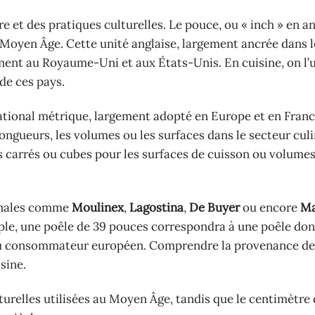
re et des pratiques culturelles. Le pouce, ou « inch » en an
u Moyen Âge. Cette unité anglaise, largement ancrée dans 
ent au Royaume-Uni et aux États-Unis. En cuisine, on l’u
 de ces pays.
national métrique, largement adopté en Europe et en Franc
ongueurs, les volumes ou les surfaces dans le secteur culi
es carrés ou cubes pour les surfaces de cuisson ou volumes
ionales comme
Moulinex
,
Lagostina
,
De Buyer
ou encore
Ma
mple, une poêle de 39 pouces correspondra à une poêle don
 au consommateur européen. Comprendre la provenance de
isine.
urelles utilisées au Moyen Âge, tandis que le centimètre