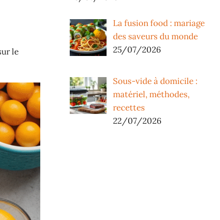
La fusion food : mariage
des saveurs du monde
25/07/2026
ur le
Sous-vide à domicile :
matériel, méthodes,
recettes
22/07/2026