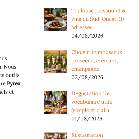
Toulouse : cassoulet &
vins du Sud-Ouest, 10
adresses
04/08/2026
Choisir un mousseux :
cus
prosecco, crémant,
n. Nous
champagne
s outils
02/08/2026
ore
Pyrex
els et
Dégustation : le
vocabulaire utile
(simple et clair)
01/08/2026
Restauration