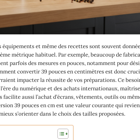
 des équipements et même des recettes sont souvent donné
tème métrique habituel. Par exemple, beaucoup de fabric
lisent parfois des mesures en pouces, notamment pour dési
omment convertir 39 pouces en centimètres est donc cruci
urraient impacter la réussite de vos préparations. Ce besoi
l’ère du numérique et des achats internationaux, maîtris
facilite aussi l’achat d’écrans, vêtements, outils ou mêm
ersion 39 pouces en cm est une valeur courante qui revien
mieux s’orienter dans le choix des tailles proposées.