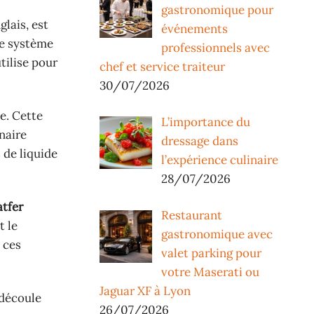
gastronomique pour
glais, est
événements
le système
professionnels avec
tilise pour
chef et service traiteur
30/07/2026
e. Cette
L’importance du
naire
dressage dans
 de liquide
l’expérience culinaire
28/07/2026
tfer
Restaurant
t le
gastronomique avec
 ces
valet parking pour
votre Maserati ou
Jaguar XF à Lyon
 découle
26/07/2026