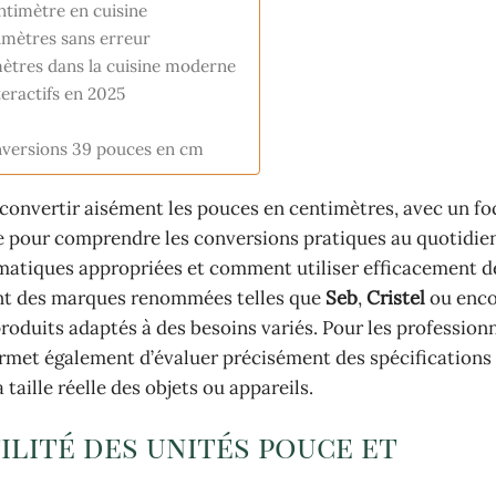
entimètre en cuisine
imètres sans erreur
mètres dans la cuisine moderne
teractifs en 2025
onversions 39 pouces en cm
onvertir aisément les pouces en centimètres, avec un fo
re pour comprendre les conversions pratiques au quotidie
matiques appropriées et comment utiliser efficacement de
ent des marques renommées telles que
Seb
,
Cristel
ou enc
roduits adaptés à des besoins variés. Pour les professionn
rmet également d’évaluer précisément des spécifications
taille réelle des objets ou appareils.
ilité des unités pouce et