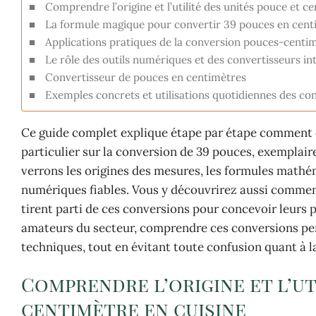
Comprendre l’origine et l’utilité des unités pouce et c
La formule magique pour convertir 39 pouces en cent
Applications pratiques de la conversion pouces-centi
Le rôle des outils numériques et des convertisseurs in
Convertisseur de pouces en centimètres
Exemples concrets et utilisations quotidiennes des c
Ce guide complet explique étape par étape comment c
particulier sur la conversion de 39 pouces, exemplai
verrons les origines des mesures, les formules mathé
numériques fiables. Vous y découvrirez aussi comm
tirent parti de ces conversions pour concevoir leurs p
amateurs du secteur, comprendre ces conversions pe
techniques, tout en évitant toute confusion quant à la 
Comprendre l’origine et l’ut
centimètre en cuisine