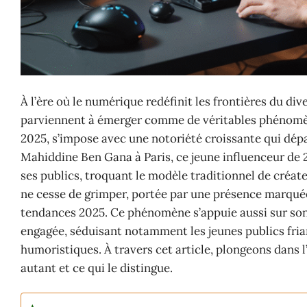
À l’ère où le numérique redéfinit les frontières du d
parviennent à émerger comme de véritables phénomène
2025, s’impose avec une notoriété croissante qui dépa
Mahiddine Ben Gana à Paris, ce jeune influenceur de 
ses publics, troquant le modèle traditionnel de créate
ne cesse de grimper, portée par une présence marquée
tendances 2025. Ce phénomène s’appuie aussi sur son
engagée, séduisant notamment les jeunes publics fria
humoristiques. À travers cet article, plongeons dans l
autant et ce qui le distingue.