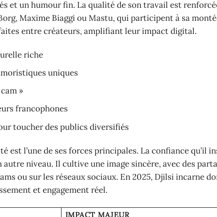
s et un humour fin. La qualité de son travail est renforcé
org, Maxime Biaggi ou Mastu, qui participent à sa monté
aites entre créateurs, amplifiant leur impact digital.
urelle riche
moristiques uniques
a cam »
ceurs francophones
ur toucher des publics diversifiés
é est l’une de ses forces principales. La confiance qu’il i
n autre niveau. Il cultive une image sincère, avec des part
eams ou sur les réseaux sociaux. En 2025, Djilsi incarne d
issement et engagement réel.
IMPACT MAJEUR