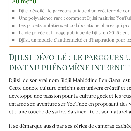
Au menu
Djilsi dévoilé : le parcours unique d’un créateur de 
Une polyvalence rare : comment Djilsi maîtrise YouTu
Les projets ambitieux et collaborations phares qui pro
La vie privée et l’image publique de Djilsi en 2025 : en
Djilsi, un modèle d’authenticité et d’inspiration pour l
Djilsi dévoilé : le parcours
devenu phénomène internet
Djilsi, de son vrai nom Sidjil Mahiddine Ben Gana, est n
Cette double culture enrichit son univers créatif et té
développe une passion pour la culture geek et les jeux
entame son aventure sur YouTube en proposant des vi
et d’une touche de satire. Sa sincérité et son naturel
Il se démarque aussi par ses séries de caméras cachée