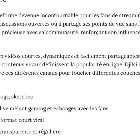
ts.
teforme devenue incontournable pour les fans de streamin
scussions ouvertes où il partage ses points de vue sans fi
 précieuse avec sa communauté, renforçant son influenc
en vidéos courtes, dynamiques et facilement partageables
ontenus viraux définissent la popularité en ligne. Djilsi i
re ces différents canaux pour toucher différentes couches
logs, sketches
live mêlant gaming et échanges avec les fans
 format court viral
ransparente et régulière