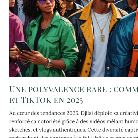
Une polyvalence rare : comm
et TikTok en 2025
Au cœur des tendances 2025, Djilsi déploie sa créativ
renforcé sa notoriété grâce à des vidéos mêlant humo
sketches, et vlogs authentiques. Cette diversité capt