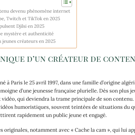
contenu devenu phénomène internet
be, Twitch et TikTok en 2025
pulsent Djilsi en 2025
tre mystère et authenticité
es jeunes créateurs en 2025
 unique d’un créateur de conte
é à Paris le 25 avril 1997, dans une famille d’origine algér
moigne d’une jeunesse française plurielle. Dès son plus jeu
 vidéo, qui deviendra la trame principale de son contenu. 
déos humoristiques, souvent teintées de situations du q
 attirent rapidement un public jeune et engagé.
s originales, notamment avec « Cache la cam », qui lui a