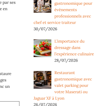
e par ses
gastronomique pour
e en
événements
professionnels avec
chef et service traiteur
30/07/2026
L’importance du
dressage dans
l’expérience culinaire
28/07/2026
Restaurant
nstaure
gastronomique avec
ages
valet parking pour
onc un
votre Maserati ou
Jaguar XF à Lyon
26/07/2026