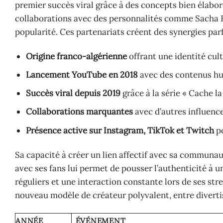
premier succès viral grâce à des concepts bien élaboré
collaborations avec des personnalités comme Sacha B
popularité. Ces partenariats créent des synergies parf
Origine franco-algérienne
offrant une identité cult
Lancement YouTube en 2018
avec des contenus hu
Succès viral depuis 2019
grâce à la série « Cache l
Collaborations marquantes
avec d’autres influen
Présence active sur Instagram, TikTok et Twitch
po
Sa capacité à créer un lien affectif avec sa communaut
avec ses fans lui permet de pousser l’authenticité à u
réguliers et une interaction constante lors de ses str
nouveau modèle de créateur polyvalent, entre divert
ANNÉE
ÉVÉNEMENT