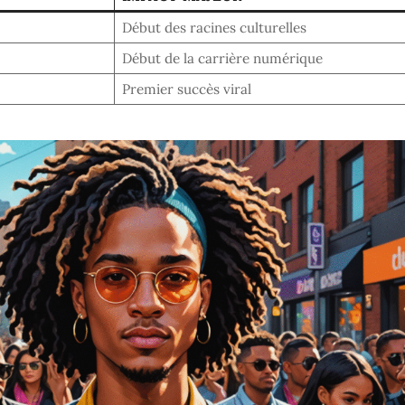
Début des racines culturelles
Début de la carrière numérique
Premier succès viral