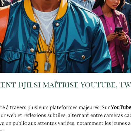
ent Djilsi maîtrise YouTube, T
ité à travers plusieurs plateformes majeures. Sur
YouTub
ur web et réflexions subtiles, alternant entre caméras ca
ive un public aux attentes variées, notamment les jeunes a