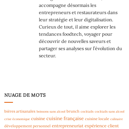
accompagne désormais les
entrepreneurs et restaurateurs dans
leur stratégie et leur digitalisation.
Curieux de tout, il aime explorer les
tendances foodtech, voyager pour
découvrir de nouvelles saveurs et
partager ses analyses sur l’évolution du
secteur.
NUAGE DE MOTS
bières artisanales
brunch
boissons sans alcool
cocktails
cocktails sans alcool
cuisine française
cuisine
cuisine locale
crise économique
culinaire
entrepreneuriat
expérience client
développement personnel