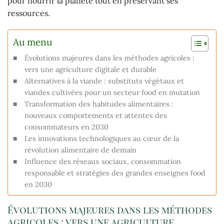
pour nourrir la planète tout en préservant ses
ressources.
Au menu
Évolutions majeures dans les méthodes agricoles :
vers une agriculture digitale et durable
Alternatives à la viande : substituts végétaux et
viandes cultivées pour un secteur food en mutation
Transformation des habitudes alimentaires :
nouveaux comportements et attentes des
consommateurs en 2030
Les innovations technologiques au cœur de la
révolution alimentaire de demain
Influence des réseaux sociaux, consommation
responsable et stratégies des grandes enseignes food
en 2030
Évolutions majeures dans les méthodes
agricoles : vers une agriculture