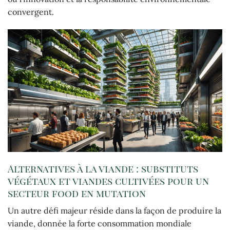
convergent.
Alternatives à la viande : substituts
végétaux et viandes cultivées pour un
secteur food en mutation
Un autre défi majeur réside dans la façon de produire la
viande, donnée la forte consommation mondiale