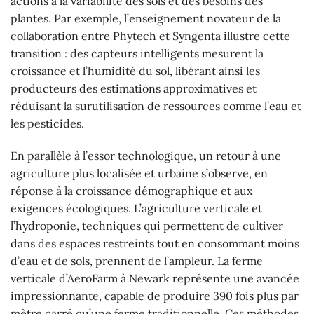
actions à la variabilité des sols et des besoins des
plantes. Par exemple, l’enseignement novateur de la
collaboration entre Phytech et Syngenta illustre cette
transition : des capteurs intelligents mesurent la
croissance et l’humidité du sol, libérant ainsi les
producteurs des estimations approximatives et
réduisant la surutilisation de ressources comme l’eau et
les pesticides.
En parallèle à l’essor technologique, un retour à une
agriculture plus localisée et urbaine s’observe, en
réponse à la croissance démographique et aux
exigences écologiques. L’agriculture verticale et
l’hydroponie, techniques qui permettent de cultiver
dans des espaces restreints tout en consommant moins
d’eau et de sols, prennent de l’ampleur. La ferme
verticale d’AeroFarm à Newark représente une avancée
impressionnante, capable de produire 390 fois plus par
mètre carré qu’une ferme traditionnelle. Ces méthodes