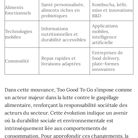
Santé personnalisée,
Kombucha, kéfir,
Aliments
aliments riches en
miso et innovations
fonctionnels
probiotiques
R&D
Applications
Informations
Technologies
mobiles,
nutritionnelles et
mobiles
intelligence
durabilité accessibles
artificielle
Entreprises de
Repas rapides et
food delivery,
Commodité
livraisons adaptées
plate-formes
innovantes
Dans cette mouvance, Too Good To Go s’impose comme
un acteur majeur dans la lutte contre le gaspillage
alimentaire, renforçant la responsabilité sociétale des
acteurs du secteur. Cette évolution indique un avenir
où la durabilité sociale et environnementale est
intrinsèquement liée aux comportements de
consommation. Pour approfondir ces changements, la