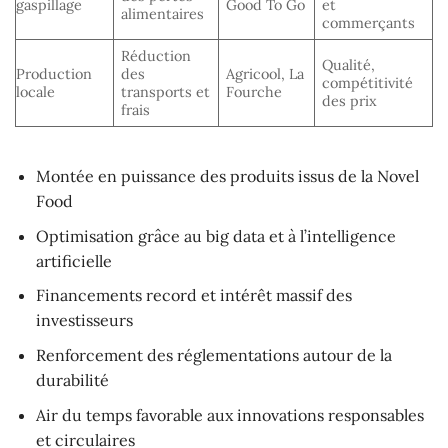
gaspillage
Good To Go
et
alimentaires
commerçants
Réduction
Qualité,
Production
des
Agricool, La
compétitivité
locale
transports et
Fourche
des prix
frais
Montée en puissance des produits issus de la Novel
Food
Optimisation grâce au big data et à l’intelligence
artificielle
Financements record et intérêt massif des
investisseurs
Renforcement des réglementations autour de la
durabilité
Air du temps favorable aux innovations responsables
et circulaires