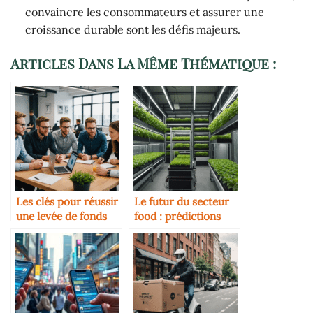
convaincre les consommateurs et assurer une
croissance durable sont les défis majeurs.
Articles Dans La Même Thématique :
Les clés pour réussir
Le futur du secteur
une levée de fonds
food : prédictions
dans la foodtech
pour 2030