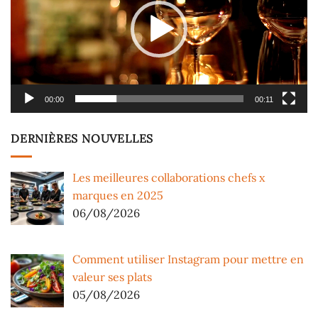
00:00
00:11
DERNIÈRES NOUVELLES
Les meilleures collaborations chefs x
marques en 2025
06/08/2026
Comment utiliser Instagram pour mettre en
valeur ses plats
05/08/2026