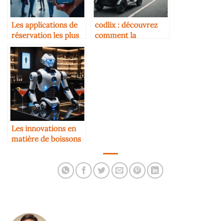
Les applications de
codlix : découvrez
réservation les plus
comment la
utilisées en 2025
technologie
transforme
l’expérience culinaire
en 2025
Les innovations en
matière de boissons
connectées