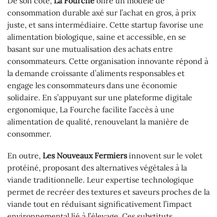
De son côté,
La Fourche
offre un modèle de
consommation durable axé sur l’achat en gros, à prix
juste, et sans intermédiaire. Cette startup favorise une
alimentation biologique, saine et accessible, en se
basant sur une mutualisation des achats entre
consommateurs. Cette organisation innovante répond à
la demande croissante d’aliments responsables et
engage les consommateurs dans une économie
solidaire. En s’appuyant sur une plateforme digitale
ergonomique, La Fourche facilite l’accès à une
alimentation de qualité, renouvelant la manière de
consommer.
En outre,
Les Nouveaux Fermiers
innovent sur le volet
protéiné, proposant des alternatives végétales à la
viande traditionnelle. Leur expertise technologique
permet de recréer des textures et saveurs proches de la
viande tout en réduisant significativement l’impact
environnemental lié à l’élevage. Ces substituts