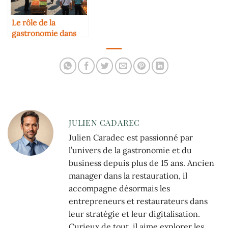
Le rôle de la
gastronomie dans
l’image d’une ville
JULIEN CADAREC
Julien Caradec est passionné par
l’univers de la gastronomie et du
business depuis plus de 15 ans. Ancien
manager dans la restauration, il
accompagne désormais les
entrepreneurs et restaurateurs dans
leur stratégie et leur digitalisation.
Curieux de tout, il aime explorer les