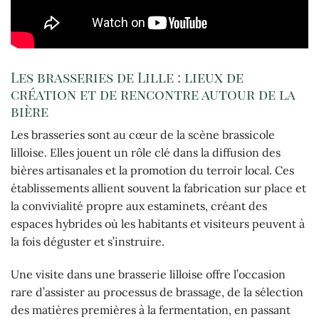
Les brasseries de Lille : lieux de
création et de rencontre autour de la
bière
Les brasseries sont au cœur de la scène brassicole
lilloise. Elles jouent un rôle clé dans la diffusion des
bières artisanales et la promotion du terroir local. Ces
établissements allient souvent la fabrication sur place et
la convivialité propre aux estaminets, créant des
espaces hybrides où les habitants et visiteurs peuvent à
la fois déguster et s’instruire.
Une visite dans une brasserie lilloise offre l’occasion
rare d’assister au processus de brassage, de la sélection
des matières premières à la fermentation, en passant