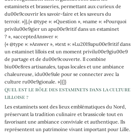
estaminets et brasseries, permettant aux curieux de
du00e9couvrir les savoir-faire et les saveurs du
terroir. »}},{« @type »: »Question », »name »: »Pourquoi
privilu00e9gier un apu00e9ritif dans un estaminet
? », »acceptedAnswer »:
{« @type »: »Answer », »text »: »Lu2019apu00e9ritif dans
un estaminet lillois est un moment privilu00e9giu00e9
de partage et de du00e9couverte. Il combine
biu00e8res artisanales, tapas locales et une ambiance
chaleureuse, idu00e9ale pour se connecter avec la
culture ru00e9gionale. »}}]}
Quel est le rôle des estaminets dans la culture
lilloise ?
Les estaminets sont des lieux emblématiques du Nord,
préservant la tradition culinaire et brassicole tout en
favorisant une ambiance conviviale et authentique. Ils
représentent un patrimoine vivant important pour Lille.