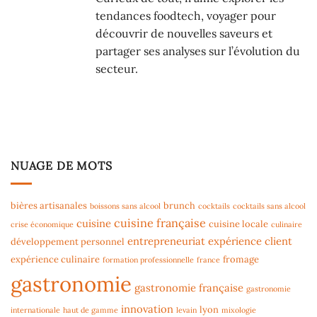
tendances foodtech, voyager pour
découvrir de nouvelles saveurs et
partager ses analyses sur l’évolution du
secteur.
NUAGE DE MOTS
bières artisanales
brunch
boissons sans alcool
cocktails
cocktails sans alcool
cuisine française
cuisine
cuisine locale
crise économique
culinaire
entrepreneuriat
expérience client
développement personnel
expérience culinaire
fromage
formation professionnelle
france
gastronomie
gastronomie française
gastronomie
innovation
lyon
internationale
haut de gamme
levain
mixologie