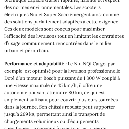
technique capable d’allier rapidité, fiabilité et respect
des normes environnementales. Les scooters
électriques Niu et Super Soco émergent ainsi comme
des solutions parfaitement adaptées à cette exigence.
Ces deux modèles sont conçus pour maximiser
l’efficacité des livraisons tout en limitant les contraintes
d’usage communément rencontrées dans le milieu
urbain et périurbain.
Performance et adaptabilité :
Le Niu NQi Cargo, par
exemple, est optimisé pour la livraison professionnelle.
Doté d’un moteur Bosch puissant de 1 800 W couplé à
une vitesse maximale de 45 km/h, il offre une
autonomie pouvant atteindre 80 km, ce qui est
amplement suffisant pour couvrir plusieurs tournées
dans la journée. Son châssis robuste peut supporter
jusqu’à 269 kg, permettant ainsi le transport de
chargements volumineux ou d’équipements
spécifiques. La capacité à fixer tous les types de