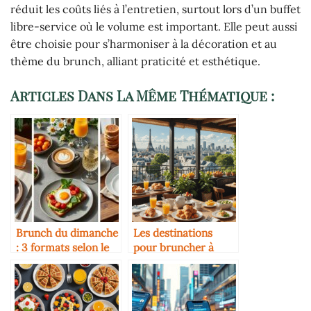
réduit les coûts liés à l’entretien, surtout lors d’un buffet
libre-service où le volume est important. Elle peut aussi
être choisie pour s’harmoniser à la décoration et au
thème du brunch, alliant praticité et esthétique.
Articles Dans La Même Thématique :
Brunch du dimanche
Les destinations
: 3 formats selon le
pour bruncher à
budget
travers le monde