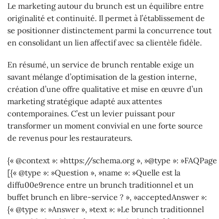
Le marketing autour du brunch est un équilibre entre
originalité et continuité. Il permet à l’établissement de
se positionner distinctement parmi la concurrence tout
en consolidant un lien affectif avec sa clientèle fidèle.
En résumé, un service de brunch rentable exige un
savant mélange d’optimisation de la gestion interne,
création d’une offre qualitative et mise en œuvre d’un
marketing stratégique adapté aux attentes
contemporaines. C’est un levier puissant pour
transformer un moment convivial en une forte source
de revenus pour les restaurateurs.
{« @context »: »https://schema.org », »@type »: »FAQPage 
[{« @type »: »Question », »name »: »Quelle est la
diffu00e9rence entre un brunch traditionnel et un
buffet brunch en libre-service ? », »acceptedAnswer »:
{« @type »: »Answer », »text »: »Le brunch traditionnel