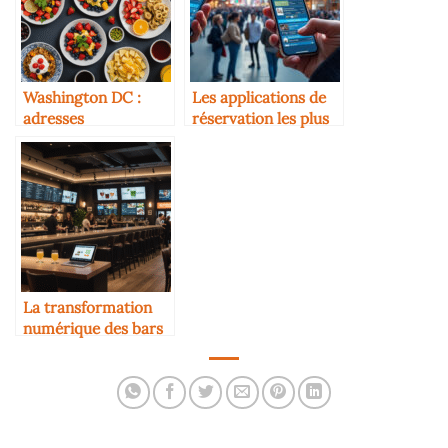
Washington DC :
Les applications de
adresses
réservation les plus
bistronomiques et
utilisées en 2025
brunchs à tester
La transformation
numérique des bars
et cafés