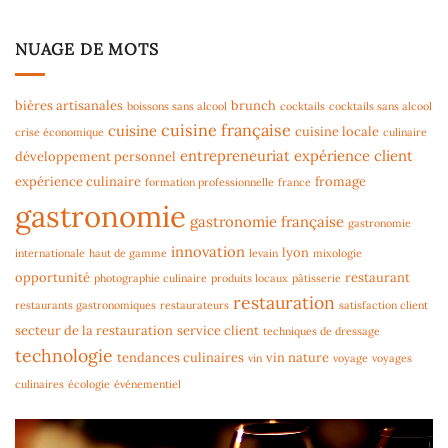
NUAGE DE MOTS
bières artisanales
brunch
boissons sans alcool
cocktails
cocktails sans alcool
cuisine française
cuisine
cuisine locale
crise économique
culinaire
entrepreneuriat
expérience client
développement personnel
expérience culinaire
fromage
formation professionnelle
france
gastronomie
gastronomie française
gastronomie
innovation
lyon
internationale
haut de gamme
levain
mixologie
opportunité
restaurant
photographie culinaire
produits locaux
pâtisserie
restauration
restaurants gastronomiques
restaurateurs
satisfaction client
secteur de la restauration
service client
techniques de dressage
technologie
tendances culinaires
vin nature
vin
voyage
voyages
culinaires
écologie
événementiel
Lecteur