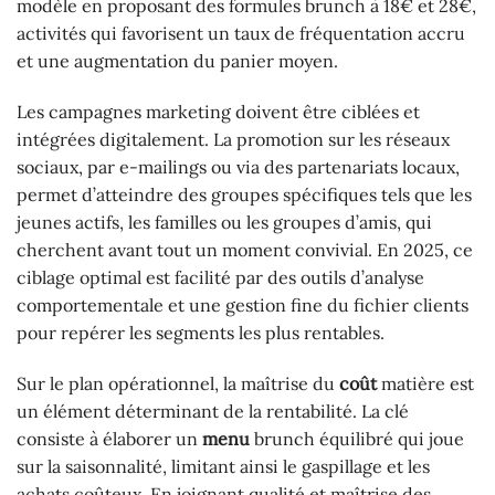
modèle en proposant des formules brunch à 18€ et 28€,
activités qui favorisent un taux de fréquentation accru
et une augmentation du panier moyen.
Les campagnes marketing doivent être ciblées et
intégrées digitalement. La promotion sur les réseaux
sociaux, par e-mailings ou via des partenariats locaux,
permet d’atteindre des groupes spécifiques tels que les
jeunes actifs, les familles ou les groupes d’amis, qui
cherchent avant tout un moment convivial. En 2025, ce
ciblage optimal est facilité par des outils d’analyse
comportementale et une gestion fine du fichier clients
pour repérer les segments les plus rentables.
Sur le plan opérationnel, la maîtrise du
coût
matière est
un élément déterminant de la rentabilité. La clé
consiste à élaborer un
menu
brunch équilibré qui joue
sur la saisonnalité, limitant ainsi le gaspillage et les
achats coûteux. En joignant qualité et maîtrise des