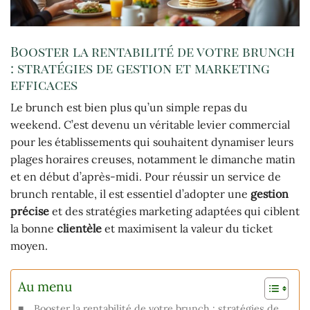
Booster la rentabilité de votre brunch
: stratégies de gestion et marketing
efficaces
Le brunch est bien plus qu’un simple repas du
weekend. C’est devenu un véritable levier commercial
pour les établissements qui souhaitent dynamiser leurs
plages horaires creuses, notamment le dimanche matin
et en début d’après-midi. Pour réussir un service de
brunch rentable, il est essentiel d’adopter une
gestion
précise
et des stratégies marketing adaptées qui ciblent
la bonne
clientèle
et maximisent la valeur du ticket
moyen.
Au menu
Booster la rentabilité de votre brunch : stratégies de