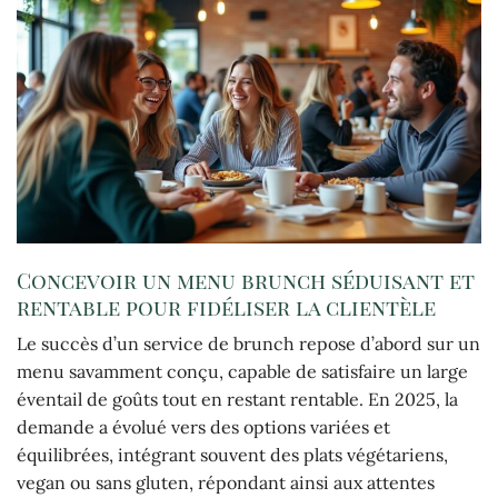
Concevoir un menu brunch séduisant et
rentable pour fidéliser la clientèle
Le succès d’un service de brunch repose d’abord sur un
menu savamment conçu, capable de satisfaire un large
éventail de goûts tout en restant rentable. En 2025, la
demande a évolué vers des options variées et
équilibrées, intégrant souvent des plats végétariens,
vegan ou sans gluten, répondant ainsi aux attentes