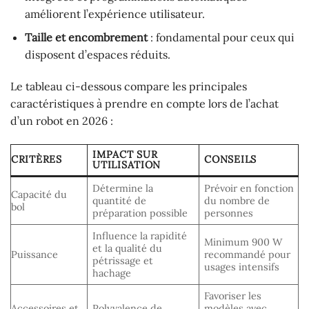
améliorent l’expérience utilisateur.
Taille et encombrement
: fondamental pour ceux qui
disposent d’espaces réduits.
Le tableau ci-dessous compare les principales
caractéristiques à prendre en compte lors de l’achat
d’un robot en 2026 :
IMPACT SUR
CRITÈRES
CONSEILS
UTILISATION
Détermine la
Prévoir en fonction
Capacité du
quantité de
du nombre de
bol
préparation possible
personnes
Influence la rapidité
Minimum 900 W
et la qualité du
Puissance
recommandé pour
pétrissage et
usages intensifs
hachage
Favoriser les
Accessoires et
Polyvalence de
modèles avec