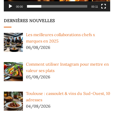
00:00
00:11
DERNIÈRES NOUVELLES
Les meilleures collaborations chefs x
marques en 2025
06/08/2026
Comment utiliser Instagram pour mettre en
valeur ses plats
05/08/2026
Toulouse : cassoulet & vins du Sud-Ouest, 10
adresses
04/08/2026