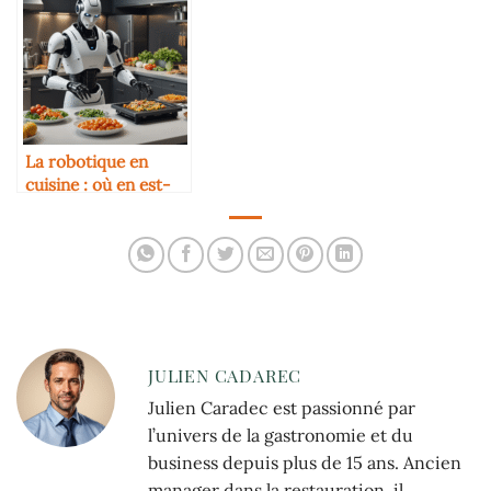
transforme
l’expérience culinaire
en 2025
La robotique en
cuisine : où en est-
on ?
JULIEN CADAREC
Julien Caradec est passionné par
l’univers de la gastronomie et du
business depuis plus de 15 ans. Ancien
manager dans la restauration, il