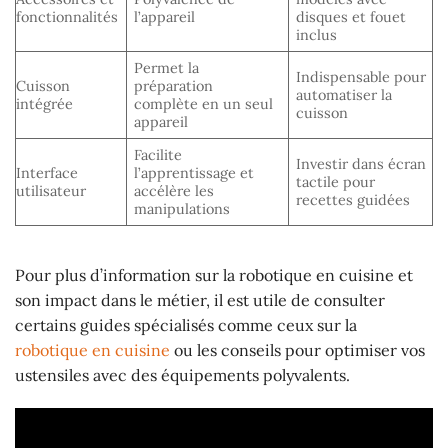
fonctionnalités
l’appareil
disques et fouet
inclus
Permet la
Indispensable pour
Cuisson
préparation
automatiser la
intégrée
complète en un seul
cuisson
appareil
Facilite
Investir dans écran
Interface
l’apprentissage et
tactile pour
utilisateur
accélère les
recettes guidées
manipulations
Pour plus d’information sur la robotique en cuisine et
son impact dans le métier, il est utile de consulter
certains guides spécialisés comme ceux sur la
robotique en cuisine
ou les conseils pour optimiser vos
ustensiles avec des équipements polyvalents.