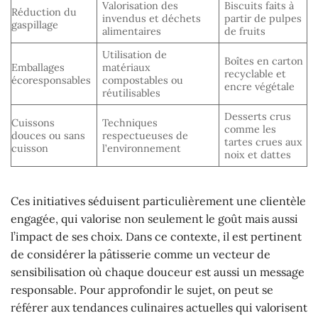
Valorisation des
Biscuits faits à
Réduction du
invendus et déchets
partir de pulpes
gaspillage
alimentaires
de fruits
Utilisation de
Boîtes en carton
Emballages
matériaux
recyclable et
écoresponsables
compostables ou
encre végétale
réutilisables
Desserts crus
Cuissons
Techniques
comme les
douces ou sans
respectueuses de
tartes crues aux
cuisson
l’environnement
noix et dattes
Ces initiatives séduisent particulièrement une clientèle
engagée, qui valorise non seulement le goût mais aussi
l’impact de ses choix. Dans ce contexte, il est pertinent
de considérer la pâtisserie comme un vecteur de
sensibilisation où chaque douceur est aussi un message
responsable. Pour approfondir le sujet, on peut se
référer aux tendances culinaires actuelles qui valorisent