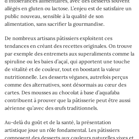
d’intolérances alimentaires, avec des desserts souvent
allégés en gluten ou lactose. L’enjeu est de satisfaire un
public nouveau, sensible à la qualité de son
alimentation, sans sacrifier la gourmandise.
De nombreux artisans pâtissiers exploitent ces
tendances en créant des recettes originales. On trouve
par exemple des entremets aux superaliments comme la
spiruline ou les baies d’açaï, qui apportent une touche
de vitalité et de couleur, tout en boostant la valeur
nutritionnelle. Les desserts véganes, autrefois perçus
comme des alternatives, sont désormais au cœur des
cartes. Des mousses au chocolat à base d’aquafaba
contribuent à prouver que la pâtisserie peut être aussi
aérienne qu’avec des œufs traditionnels.
Au-delà du goût et de la santé, la présentation
artistique joue un rôle fondamental. Les pâtissiers
composent des desserts aux couleurs naturelles vives et