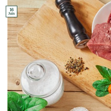
16
Juin