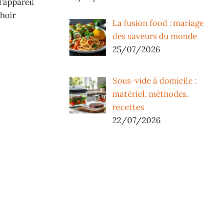
l’appareil
choir
La fusion food : mariage
des saveurs du monde
25/07/2026
Sous-vide à domicile :
matériel, méthodes,
recettes
22/07/2026