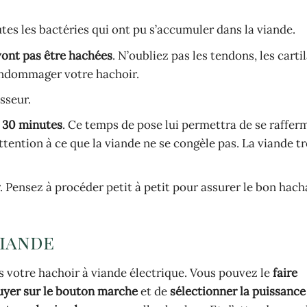
tes les bactéries qui ont pu s’accumuler dans la viande.
 vont pas être hachées
. N’oubliez pas les tendons, les carti
 endommager votre hachoir.
sseur.
à 30 minutes
. Ce temps de pose lui permettra de se raffer
 attention à ce que la viande ne se congèle pas. La viande t
r
. Pensez à procéder petit à petit pour assurer le bon hach
viande
s votre hachoir à viande électrique. Vous pouvez le
faire
uyer sur le bouton marche
et de
sélectionner la puissance