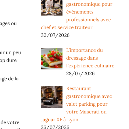
gastronomique pour
événements
professionnels avec
lages ou
chef et service traiteur
30/07/2026
L’importance du
mir un peu
dressage dans
rop dure
l’expérience culinaire
28/07/2026
age de la
Restaurant
gastronomique avec
valet parking pour
votre Maserati ou
Jaguar XF à Lyon
de votre
26/07/2026