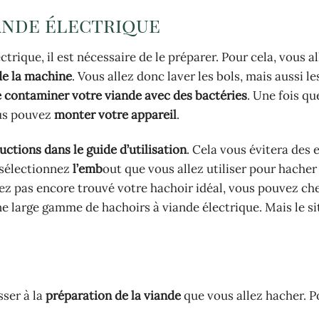
ande électrique
rique, il est nécessaire de le préparer. Pour cela, vous al
de la machine
. Vous allez donc laver les bols, mais aussi le
 contaminer votre viande avec des bactéries
. Une fois qu
ous pouvez
monter votre appareil
.
ctions dans le guide d’utilisation
. Cela vous évitera des 
 sélectionnez
l’emb
out que vous allez utiliser pour hacher
avez pas encore trouvé votre hachoir idéal, vous pouvez ch
e large gamme de hachoirs à viande électrique. Mais le s
ser à la
préparation de la viande
que vous allez hacher. P