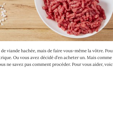
 de viande hachée, mais de faire vous-même la vôtre. Pour
ctrique. Ou vous avez décidé d’en acheter un. Mais comme c
vous ne savez pas comment procéder. Pour vous aider, voic