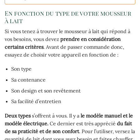
En fonction du type de votre mousseur
à lait
Si vous tenez à trouver le mousseur à lait qui répond à
vos besoins, vous devez
prendre en considération
certains critères
. Avant de passer commande donc,
essayez de choisir votre appareil en fonction de :
Son type
Sa contenance
Son design et son revêtement
Sa facilité d’entretien
Deux types
s’offrent à vous. Il y a
le modèle manuel et le
modèle électrique.
Ce dernier est très apprécié
du fait
de sa praticité et de son confort
. Pour l’utiliser, versez la
quantité de lait dont vous avez besoin et faites chauffer