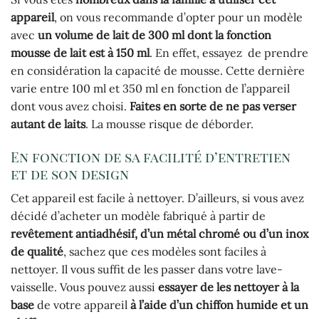
appareil
, on vous recommande d’opter pour un modèle
avec
un volume de lait de 300 ml dont la fonction
mousse de lait est à 150 ml
. En effet, essayez de prendre
en considération la capacité de mousse. Cette dernière
varie entre 100 ml et 350 ml en fonction de l’appareil
dont vous avez choisi.
Faites en sorte de ne pas verser
autant de laits
. La mousse risque de déborder.
En fonction de sa facilité d’entretien
et de son design
Cet appareil est facile à nettoyer. D’ailleurs, si vous avez
décidé d’acheter un modèle fabriqué à partir de
revêtement antiadhésif, d’un métal chromé ou d’un inox
de qualité
, sachez que ces modèles sont faciles à
nettoyer. Il vous suffit de les passer dans votre lave-
vaisselle. Vous pouvez aussi
essayer de les nettoyer à la
base
de votre appareil
à l’aide d’un chiffon humide et un