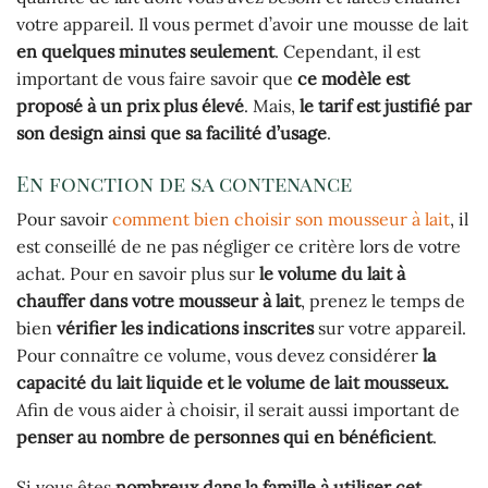
votre appareil. Il vous permet d’avoir une mousse de lait
en quelques minutes seulement
. Cependant, il est
important de vous faire savoir que
ce modèle est
proposé à un prix plus élevé
. Mais,
le tarif est justifié par
son design ainsi que sa facilité d’usage
.
En fonction de sa contenance
Pour savoir
comment bien choisir son mousseur à lait
, il
est conseillé de ne pas négliger ce critère lors de votre
achat. Pour en savoir plus sur
le volume du lait à
chauffer dans votre mousseur à lait
, prenez le temps de
bien
vérifier les indications inscrites
sur votre appareil.
Pour connaître ce volume, vous devez considérer
la
capacité du lait liquide et le volume de lait mousseux.
Afin de vous aider à choisir, il serait aussi important de
penser au nombre de personnes qui en bénéficient
.
Si vous êtes
nombreux dans la famille à utiliser cet