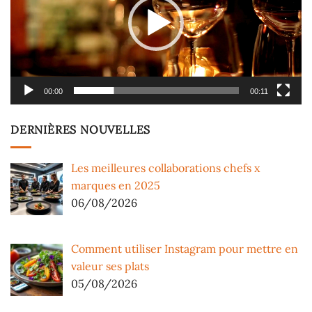
00:00
00:11
DERNIÈRES NOUVELLES
Les meilleures collaborations chefs x
marques en 2025
06/08/2026
Comment utiliser Instagram pour mettre en
valeur ses plats
05/08/2026