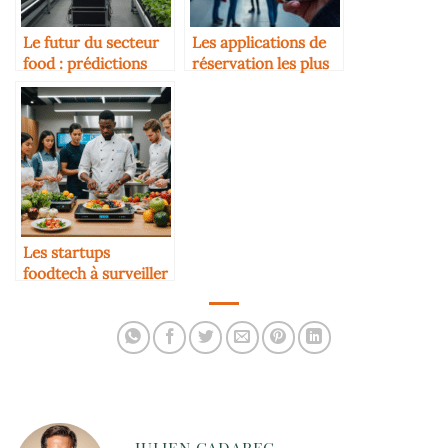
Le futur du secteur
Les applications de
food : prédictions
réservation les plus
pour 2030
utilisées en 2025
Les startups
foodtech à surveiller
en 2025
JULIEN CADAREC