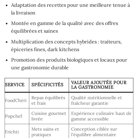
Adaptation des recettes pour une meilleure tenue à
la livraison
Montée en gamme de la qualité avec des offres
équilibrées et saines
Multiplication des concepts hybrides : traiteurs,
épiceries fines, dark kitchens
Promotion des produits biologiques et locaux pour
une gastronomie durable
VALEUR AJOUTÉE POUR
SERVICE
SPÉCIFICITÉS
LA GASTRONOMIE
Repas équilibrés
Qualité nutritionnelle et
FoodChéri
et frais
fraîcheur garantie
Cuisine gourmet
Expérience culinaire haut de
Popchef
livrée
gamme accessible
Mets sains et
Conception ciblée sur
Frichti
pratiques
l’équilibre alimentaire