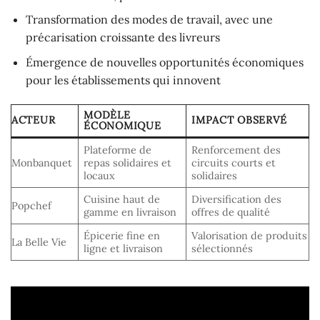
Transformation des modes de travail, avec une
précarisation croissante des livreurs
Émergence de nouvelles opportunités économiques
pour les établissements qui innovent
MODÈLE
ACTEUR
IMPACT OBSERVÉ
ÉCONOMIQUE
Plateforme de
Renforcement des
Monbanquet
repas solidaires et
circuits courts et
locaux
solidaires
Cuisine haut de
Diversification des
Popchef
gamme en livraison
offres de qualité
Épicerie fine en
Valorisation de produits
La Belle Vie
ligne et livraison
sélectionnés