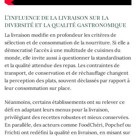
L’influence de la livraison sur la
diversité et la qualité gastronomique
La livraison modifie en profondeur les critères de
sélection et de consommation de la nourriture. Si elle a
démocratisé l’accès à une multitude de cuisines du
monde, elle invite aussi à questionner la standardisation
et la qualité attendue des repas. Les contraintes de
transport, de conservation et de réchauffage changent
la perception des plats, souvent déclassés par rapport à
leur consommation sur place.
Néanmoins, certains établissements ont su relever ce
défi en adaptant leurs menus pour la livraison,
privilégiant des recettes robustes et mieux conservées.
En parallèle, des acteurs comme FoodChéri, Popchef ou
Frichti ont redéfini la qualité en livraison, en misant sur